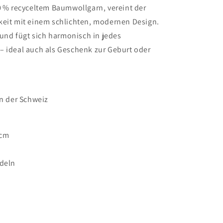
0 % recyceltem Baumwollgarn, vereint der
keit mit einem schlichten, modernen Design.
l und fügt sich harmonisch in jedes
– ideal auch als Geschenk zur Geburt oder
in der Schweiz
4cm
ndeln