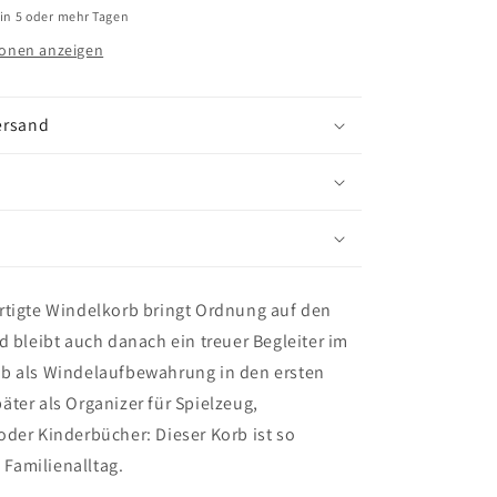
 in 5 oder mehr Tagen
onen anzeigen
ersand
rtigte Windelkorb bringt Ordnung auf den
d bleibt auch danach ein treuer Begleiter im
b als Windelaufbewahrung in den ersten
ter als Organizer für Spielzeug,
der Kinderbücher: Dieser Korb ist so
n Familienalltag.