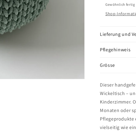
Gewöhnlich fertig
Shop-Informati
Lieferung und V
Pflegehinweis
Grösse
Dieser handgefe
Wickeltisch – un
Kinderzimmer. O
Monaten oder spä
Pflegeprodukte o
vielseitig wie ei