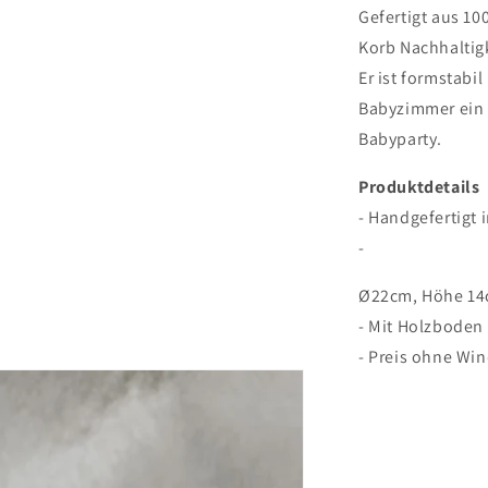
Gefertigt aus 10
Korb Nachhaltig
Er ist formstabi
Babyzimmer ein 
Babyparty.
Produktdetails
- Handgefertigt 
-
Ø22cm, Höhe 1
- Mit Holzboden
- Preis ohne Wi