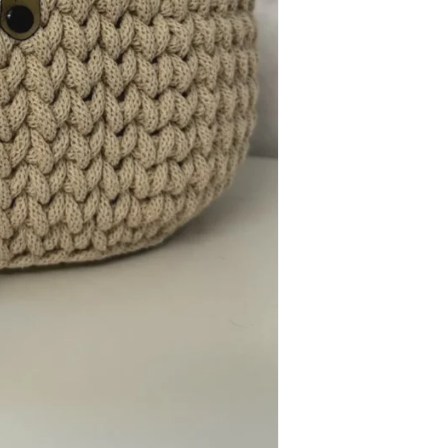
ielen