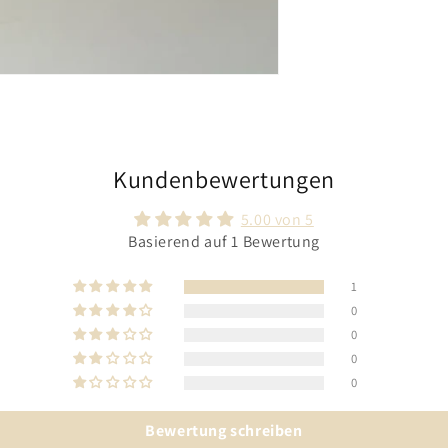
Kundenbewertungen
5.00 von 5
Basierend auf 1 Bewertung
1
0
0
0
0
Bewertung schreiben