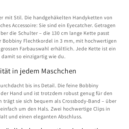
er mit Stil. Die handgehäkelten Handyketten von
hes Accessoire: Sie sind ein Eyecatcher. Getragen
er die Schulter – die 130 cm lange Kette passt
ner Bobbiny Flechtkordel in 3 mm, mit hochwertigen
 grossen Farbauswahl erhältlich. Jede Kette ist ein
damit so einzigartig wie du.
lität in jedem Maschchen
chdacht bis ins Detail. Die feine Bobbiny
 der Hand und ist trotzdem robust genug für den
m trägt sie sich bequem als Crossbody-Band – über
 einfach um den Hals. Zwei hochwertige Clips in
Halt und einen eleganten Abschluss.