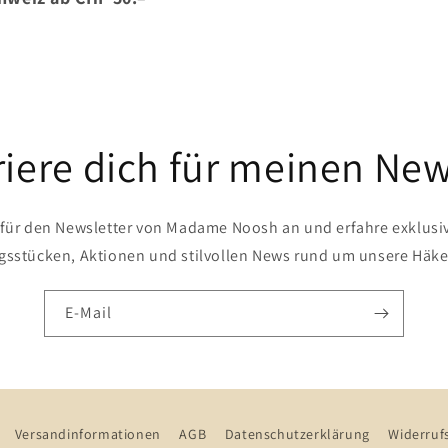
riere dich für meinen New
 für den Newsletter von Madame Noosh an und erfahre exklusi
ngsstücken, Aktionen und stilvollen News rund um unsere Häke
E-Mail
Versandinformationen
AGB
Datenschutzerklärung
Widerruf