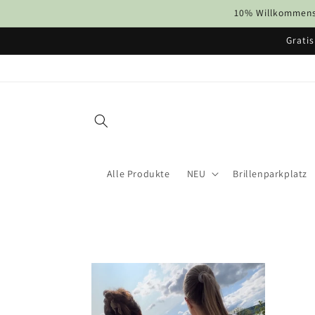
Direkt
10% Willkommens-
zum
Inhalt
Gratis
Alle Produkte
NEU
Brillenparkplatz