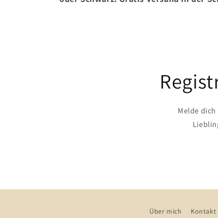
Regist
Melde dich
Liebli
Über mich
Kontakt