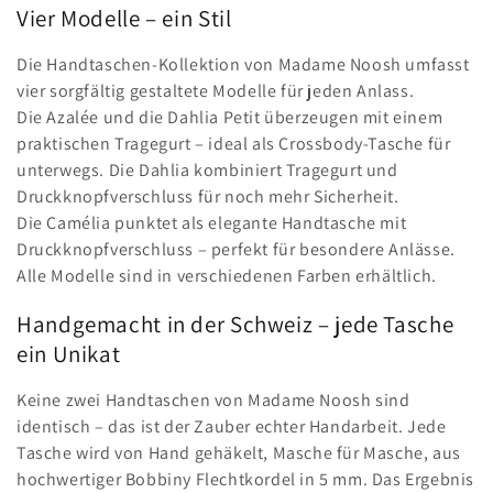
i
Vier Modelle – ein Stil
e
Die Handtaschen-Kollektion von Madame Noosh umfasst
:
vier sorgfältig gestaltete Modelle für jeden Anlass.
Die Azalée und die Dahlia Petit überzeugen mit einem
praktischen Tragegurt – ideal als Crossbody-Tasche für
unterwegs. Die Dahlia kombiniert Tragegurt und
Druckknopfverschluss für noch mehr Sicherheit.
Die Camélia punktet als elegante Handtasche mit
Druckknopfverschluss – perfekt für besondere Anlässe.
Alle Modelle sind in verschiedenen Farben erhältlich.
Handgemacht in der Schweiz – jede Tasche
ein Unikat
Keine zwei Handtaschen von Madame Noosh sind
identisch – das ist der Zauber echter Handarbeit. Jede
Tasche wird von Hand gehäkelt, Masche für Masche, aus
hochwertiger Bobbiny Flechtkordel in 5 mm. Das Ergebnis