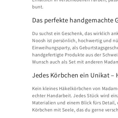
e
bunt.
:
Das perfekte handgemachte G
Du suchst ein Geschenk, das wirklich 
Noosh ist persönlich, hochwertig und nü
Einweihungsparty, als Geburtstagsgesch
handgefertigte Produkte aus der Schwei
Wunsch auch als Set mit anderen Mada
Jedes Körbchen ein Unikat – 
Kein kleines Häkelkörbchen von Madame
echter Handarbeit. Jedes Stück wird einz
Materialien und einem Blick fürs Detail,
Körbchen mit Seele, das du gerne versch