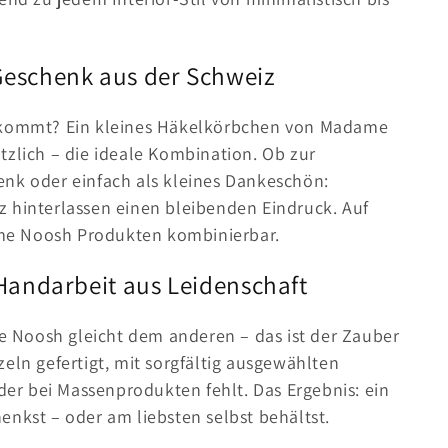
eschenk aus der Schweiz
ankommt? Ein kleines Häkelkörbchen von Madame
tzlich – die ideale Kombination. Ob zur
enk oder einfach als kleines Dankeschön:
z hinterlassen einen bleibenden Eindruck. Auf
me Noosh Produkten kombinierbar.
Handarbeit aus Leidenschaft
 Noosh gleicht dem anderen – das ist der Zauber
eln gefertigt, mit sorgfältig ausgewählten
 der bei Massenprodukten fehlt. Das Ergebnis: ein
enkst – oder am liebsten selbst behältst.