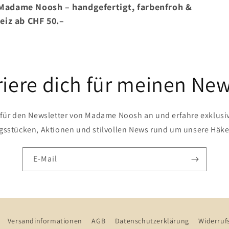
 Madame Noosh – handgefertigt, farbenfroh &
weiz ab CHF 50.–
riere dich für meinen New
 für den Newsletter von Madame Noosh an und erfahre exklusi
ngsstücken, Aktionen und stilvollen News rund um unsere Häke
E-Mail
Versandinformationen
AGB
Datenschutzerklärung
Widerruf