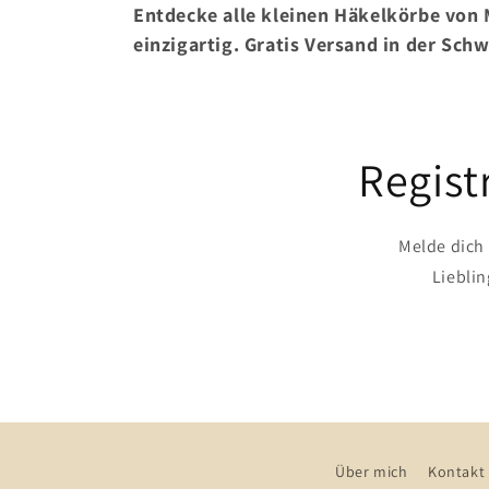
Entdecke alle kleinen Häkelkörbe von
einzigartig. Gratis Versand in der Sch
Regist
Melde dich
Liebli
Über mich
Kontakt