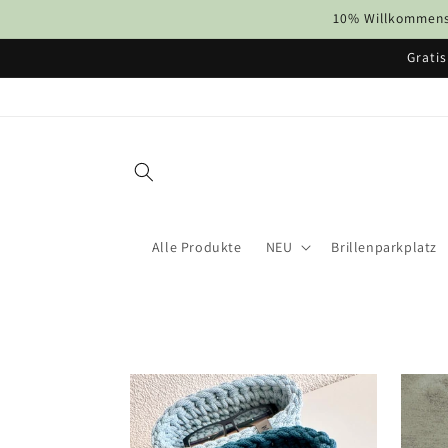
Direkt
10% Willkommens-
zum
Inhalt
Gratis
Alle Produkte
NEU
Brillenparkplatz