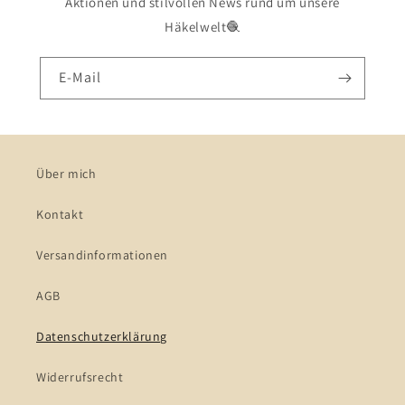
Aktionen und stilvollen News rund um unsere
Häkelwelt🧶
E-Mail
Über mich
Kontakt
Versandinformationen
AGB
Datenschutzerklärung
Widerrufsrecht