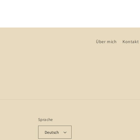
Über mich
Kontakt
Sprache
Deutsch