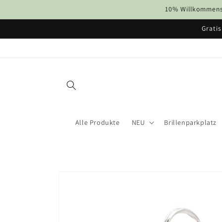
Direkt
10% Willkommens-
zum
Inhalt
Gratis
Alle Produkte
NEU
Brillenparkplatz
Zu
Produktinformationen
springen