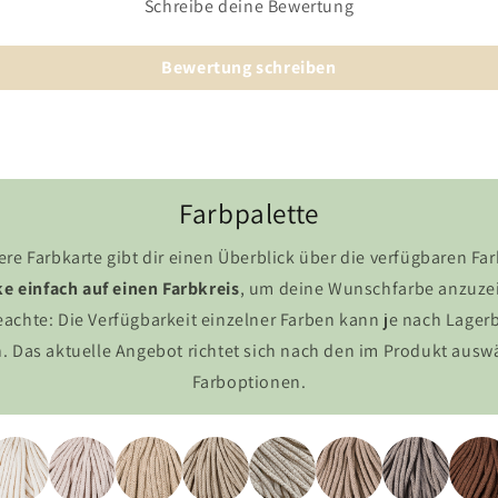
Schreibe deine Bewertung
Bewertung schreiben
Farbpalette
re Farbkarte gibt dir einen Überblick über die verfügbaren Fa
ke einfach auf einen Farbkreis
, um deine Wunschfarbe anzuze
eachte: Die Verfügbarkeit einzelner Farben kann je nach Lage
n. Das aktuelle Angebot richtet sich nach den im Produkt aus
Farboptionen.