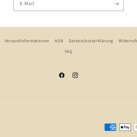
E-Mail
Versandinformationen
AGB
Datenschutzerklärung
Widerruf
FAQ
Facebook
Instagram
Zahlungsmeth