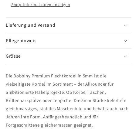
5mm
5mm
Shop-Informationen anzeigen
Lieferung und Versand
Pflegehinweis
Grösse
Die Bobbiny Premium Flechtkordel in 5mm ist die
vielseitigste Kordel im Sortiment – der Allrounder für
ambitionierte Häkelprojekte. Ob Körbe, Taschen,
Brillenparkplätze oder Teppiche: Die 5mm Stärke liefert ein
gleichmässiges, stabiles Maschenbild und behält auch nach
Jahren ihre Form. Anfängerfreundlich und für
Fortgeschrittene gleichermassen geeignet.